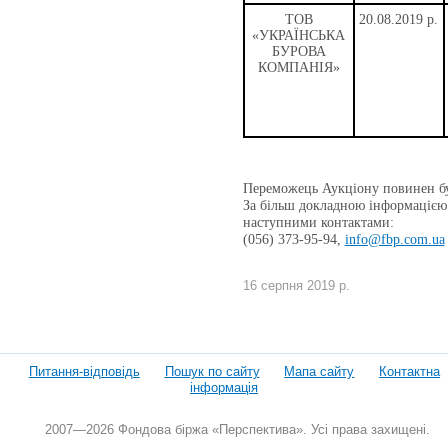
ТОВ
20.08.2019 р.
«УКРАЇНСЬКА
БУРОВА
КОМПАНІЯ»
Переможець Аукціону повинен б
За більш докладною інформацією щ
наступними контактами:
(056) 373-95-94,
info@fbp.com.ua
16 серпня 2019 р.
Питання-відповідь
Пошук по сайту
Мапа сайту
Контактна
інформація
2007—2026 Фондова біржа «Перспектива». Усі права захищені.