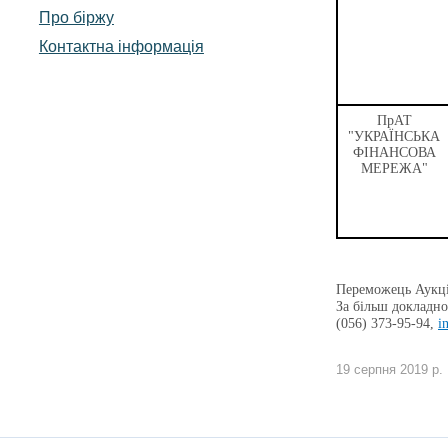
Про біржу
Контактна інформація
ПрАТ
"УКРАЇНСЬКА
ФІНАНСОВА
МЕРЕЖА"
Переможець Аукці
За більш докладно
(056) 373-95-94,
i
19 серпня 2019 р.