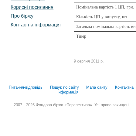
Корисні посилання
Номінальна вартість 1 ЦП, грн.
Про біржу
Кількість ЦП у випуску, шт.
Контактна інформація
Загальна номінальна вартість ви
Тікер
9 серпня 2011 р.
Питання-відповідь
Пошук по сайту
Мапа сайту
Контактна
інформація
2007—2026 Фондова біржа «Перспектива». Усі права захищені.