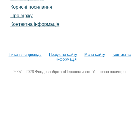
Корисні посилання
Про біржу
Контактна інформація
Питання-відповідь
Пошук по сайту
Мапа сайту
Контактна
інформація
2007—2026 Фондова біржа «Перспектива». Усі права захищені.