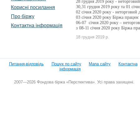
28 грудня 2019 року - неторговий
30,31 грудня 2019 року та 01 січн
Корисні посилання
02 січня 2020 року - неторговий 
Про біржу
03 січня 2020 року Біржа працює
06-07 січня 2020 року – неторгов
Контактна інформація
з 08-11 січня 2020 року Біржа п
18 грудня 2019 р.
Питання-відповідь
Пошук по сайту
Мапа сайту
Контактна
інформація
2007—2026 Фондова біржа «Перспектива». Усі права захищені.