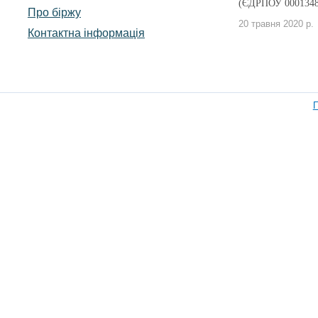
(ЄДРПОУ 0001348
Про біржу
20 травня 2020 р.
Контактна інформація
П