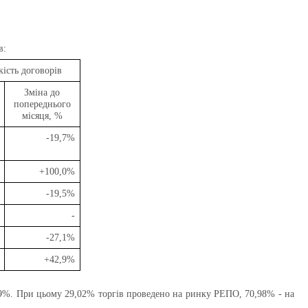
в:
кість договорів
Зміна до
попереднього
місяця, %
-19,7%
+100,0%
-19,5%
-
-27,1%
+42,9%
 19%. При цьому 29,02% торгів проведено на ринку РЕПО, 70,98% - на