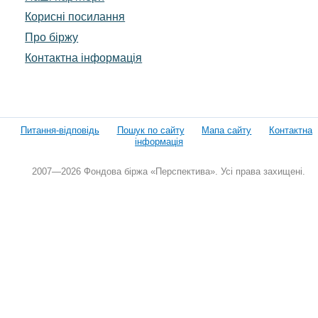
Корисні посилання
Про біржу
Контактна інформація
Питання-відповідь
Пошук по сайту
Мапа сайту
Контактна
інформація
2007—2026 Фондова біржа «Перспектива». Усі права захищені.