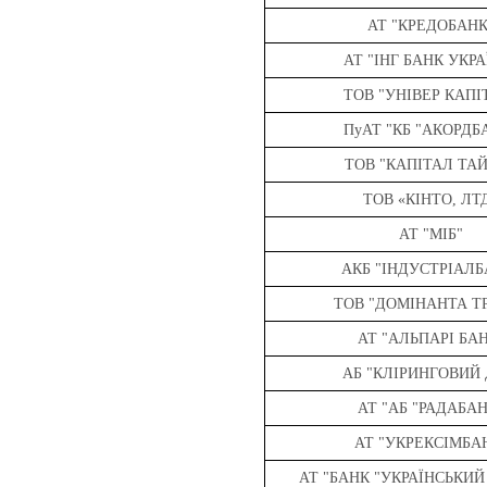
АТ "КРЕДОБАНК
АТ "ІНГ БАНК УКРА
ТОВ "УНІВЕР КАПІ
ПуАТ "КБ "АКОРДБ
ТОВ "КАПІТАЛ ТА
ТОВ «КІНТО, ЛТ
АТ "МІБ"
АКБ "IНДУСТРIАЛБ
ТОВ "ДОМІНАНТА Т
АТ "АЛЬПАРІ БА
АБ "КЛІРИНГОВИЙ 
АТ "АБ "РАДАБА
АТ "УКРЕКСІМБА
АТ "БАНК "УКРАЇНСЬКИЙ