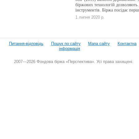
біржових технологій дозволяють 
інструментів. Біржа посідає перш
1 липня 2020 р.
Питання-відповідь
Пошук по сайту
Мапа сайту
Контактна
інформація
2007—2026 Фондова біржа «Перспектива». Усі права захищені.