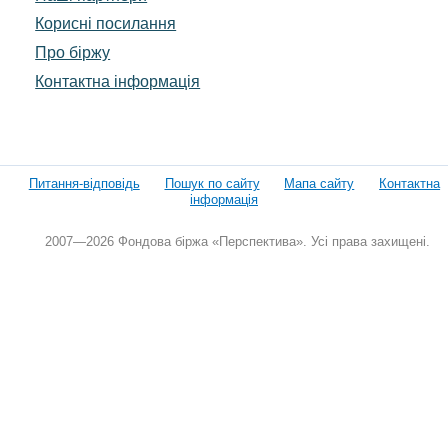
Корисні посилання
Про біржу
Контактна інформація
Питання-відповідь
Пошук по сайту
Мапа сайту
Контактна
інформація
2007—2026 Фондова біржа «Перспектива». Усі права захищені.