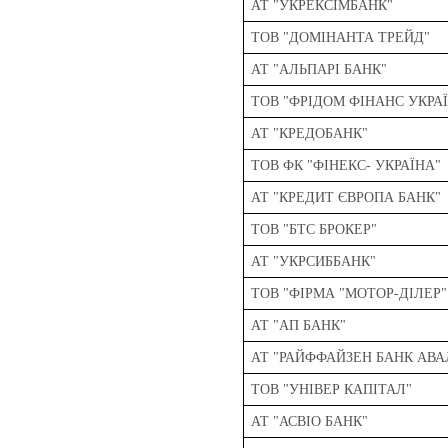
АТ "УКРЕКСІМБАНК"
ТОВ "ДОМІНАНТА ТРЕЙД"
АТ "АЛЬПАРІ БАНК"
ТОВ "ФРІДОМ ФІНАНС УКРА
АТ "КРЕДОБАНК"
ТОВ ФК "ФІНЕКС- УКРАЇНА"
АТ "КРЕДИТ ЄВРОПА БАНК"
ТОВ "БТС БРОКЕР"
АТ "УКРСИББАНК"
ТОВ "ФІРМА "МОТОР-ДІЛЕР"
АТ "АП БАНК"
АТ "РАЙФФАЙЗЕН БАНК АВА
ТОВ "УНІВЕР КАПІТАЛ"
АТ "АСВІО БАНК"