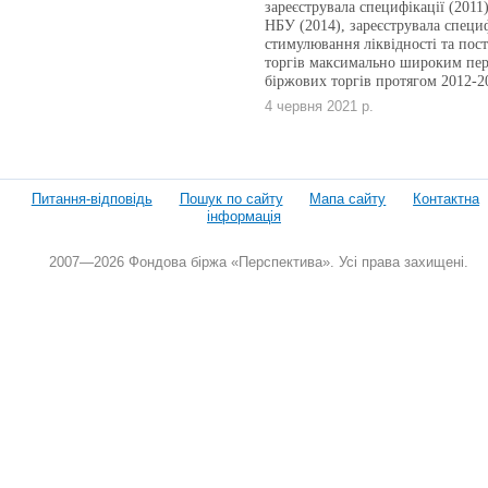
зареєструвала специфікації (2011
НБУ (2014), зареєструвала специф
стимулювання ліквідності та пост
торгів максимально широким пере
біржових торгів протягом 2012-20
4 червня 2021 р.
Питання-відповідь
Пошук по сайту
Мапа сайту
Контактна
інформація
2007—2026 Фондова біржа «Перспектива». Усі права захищені.