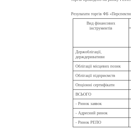
Результати торгів
ФБ «Перспекти
Вид фінансових
інструментів
Держоблігації,
держдеривативи
Облігації місцевих позик
Облігації підприємств
Опціонні сертифікати
ВСЬОГО
- Ринок заявок
- Адресний ринок
- Ринок РЕПО