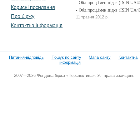
- Обл.проц.імен.під-в (ISIN UA
Корисні посилання
- Обл.проц.імен.під-в (ISIN U
Про біржу
11 травня 2012 р.
Контактна інформація
Питання-відповідь
Пошук по сайту
Мапа сайту
Контактна
інформація
2007—2026 Фондова біржа «Перспектива». Усі права захищені.