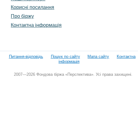
Корисні посилання
Про біржу
Контактна інформація
Питання-відповідь
Пошук по сайту
Мапа сайту
Контактна
інформація
2007—2026 Фондова біржа «Перспектива». Усі права захищені.