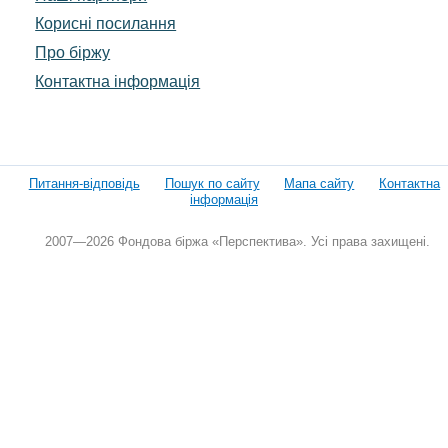
Корисні посилання
Про біржу
Контактна інформація
Питання-відповідь
Пошук по сайту
Мапа сайту
Контактна
інформація
2007—2026 Фондова біржа «Перспектива». Усі права захищені.