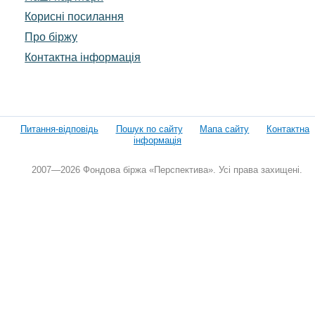
Корисні посилання
Про біржу
Контактна інформація
Питання-відповідь
Пошук по сайту
Мапа сайту
Контактна
інформація
2007—2026 Фондова біржа «Перспектива». Усі права захищені.