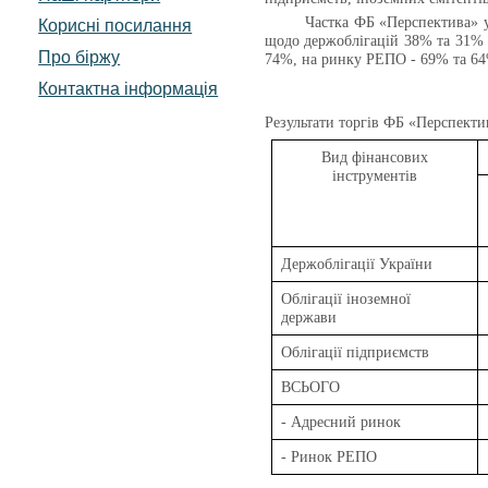
Частка ФБ «Перспектива» у 
Корисні посилання
щодо держоблігацій 38% та 31% в
Про біржу
74%, на ринку РЕПО - 69% та 64%
Контактна інформація
Результати торгів
ФБ «Перспекти
Вид фінансових
інструментів
Держоблігації України
Облігації іноземної
держави
Облігації підприємств
ВСЬОГО
- Адресний ринок
- Ринок РЕПО