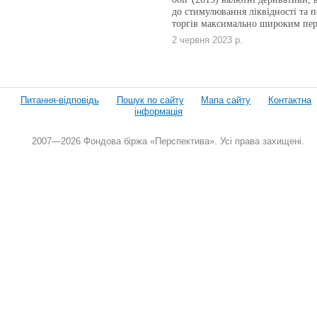
до стимулювання ліквідності та п
торгів максимально широким пер
2 червня 2023 р.
Питання-відповідь
Пошук по сайту
Мапа сайту
Контактна
інформація
2007—2026 Фондова біржа «Перспектива». Усі права захищені.