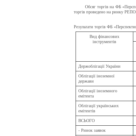
Обсяг торгів на ФБ «Персп
торгів проведено на ринку РЕПО,
Результати торгів
ФБ «Перспекти
Вид фінансових
інструментів
Держоблігації України
Облігації іноземної
держави
Облігації іноземного
емітента
Облігації українських
емітентів
ВСЬОГО
- Ринок заявок