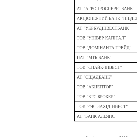
АТ "АГРОПРОСПЕРІС БАНК"
АКЦІОНЕРНИЙ БАНК "ПІВДЕ
АТ "УКРБУДІНВЕСТБАНК"
ТОВ "УНІВЕР КАПІТАЛ"
ТОВ "ДОМІНАНТА ТРЕЙД"
ПАТ "МТБ БАНК"
ТОВ "СПАЙК-ІНВЕСТ"
АТ "ОЩАДБАНК"
ТОВ "АКЦЕПТОР"
ТОВ "БТС БРОКЕР"
ТОВ "ФК "ЗАХІДІНВЕСТ"
АТ "БАНК АЛЬЯНС"