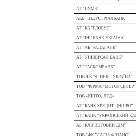
АТ "ПУМБ"
АКБ "ІНДУСТРIАЛБАНК"
АТ "КБ "ГЛОБУС"
АТ "ІНГ БАНК УКРАЇНА"
АТ "АБ "РАДАБАНК"
АТ "УНІВЕРСАЛ БАНК"
АТ "ТАСКОМБАНК"
ТОВ ФК "ФІНЕКС-УКРАЇНА"
ТОВ "ФІРМА "МОТОР-ДІЛЕР"
ТОВ «КІНТО, ЛТД»
АТ "БАНК КРЕДИТ ДНІПРО"
АТ "БАНК "УКРАЇНСЬКИЙ КА
АБ "КЛІРИНГОВИЙ ДІМ"
ТОВ "ФК "ДАЛІЗ-ФІНАНС"