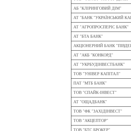
АБ "КЛІРИНГОВИЙ ДІМ"
АТ "БАНК "УКРАЇНСЬКИЙ КА
АТ "АГРОПРОСПЕРІС БАНК"
АТ "БТА БАНК"
АКЦІОНЕРНИЙ БАНК "ПІВДЕ
АТ "АКБ "КОНКОРД"
АТ "УКРБУДІНВЕСТБАНК"
ТОВ "УНІВЕР КАПІТАЛ"
ПАТ "МТБ БАНК"
ТОВ "СПАЙК-ІНВЕСТ"
АТ "ОЩАДБАНК"
ТОВ "ФК "ЗАХІДІНВЕСТ"
ТОВ "АКЦЕПТОР"
ТОВ "БТС БРОКЕР"