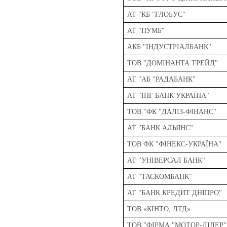
АТ "КБ "ГЛОБУС"
АТ "ПУМБ"
АКБ "ІНДУСТРIАЛБАНК"
ТОВ "ДОМІНАНТА ТРЕЙД"
АТ "АБ "РАДАБАНК"
АТ "ІНГ БАНК УКРАЇНА"
ТОВ "ФК "ДАЛІЗ-ФІНАНС"
АТ "БАНК АЛЬЯНС"
ТОВ ФК "ФІНЕКС-УКРАЇНА"
АТ "УНІВЕРСАЛ БАНК"
АТ "ТАСКОМБАНК"
АТ "БАНК КРЕДИТ ДНІПРО"
ТОВ «КІНТО, ЛТД»
ТОВ "ФІРМА "МОТОР-ДІЛЕР"