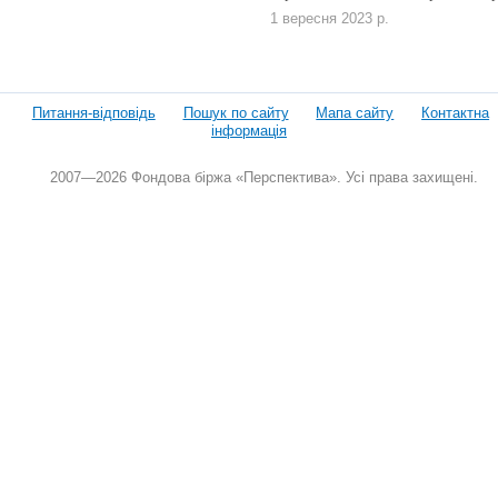
1 вересня 2023 р.
Питання-відповідь
Пошук по сайту
Мапа сайту
Контактна
інформація
2007—2026 Фондова біржа «Перспектива». Усі права захищені.