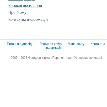
Корисні посилання
Про біржу
Контактна інформація
Питання-відповідь
Пошук по сайту
Мапа сайту
Контактна
інформація
2007—2026 Фондова біржа «Перспектива». Усі права захищені.