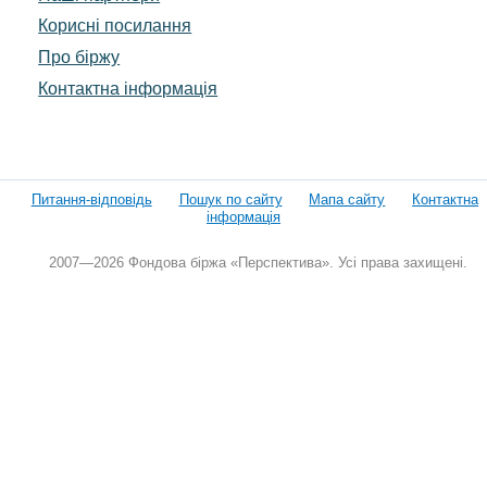
Корисні посилання
Про біржу
Контактна інформація
Питання-відповідь
Пошук по сайту
Мапа сайту
Контактна
інформація
2007—2026 Фондова біржа «Перспектива». Усі права захищені.