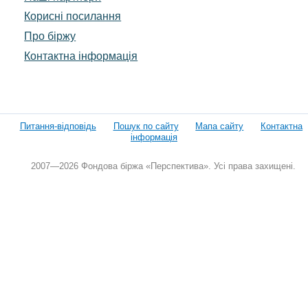
Корисні посилання
Про біржу
Контактна інформація
Питання-відповідь
Пошук по сайту
Мапа сайту
Контактна
інформація
2007—2026 Фондова біржа «Перспектива». Усі права захищені.