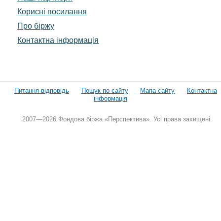
Корисні посилання
Про біржу
Контактна інформація
Питання-відповідь
Пошук по сайту
Мапа сайту
Контактна
інформація
2007—2026 Фондова біржа «Перспектива». Усі права захищені.