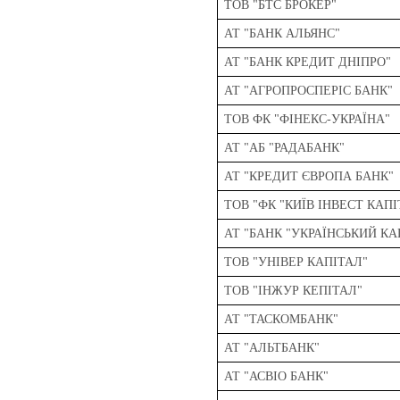
ТОВ "БТС БРОКЕР"
АТ "БАНК АЛЬЯНС"
АТ "БАНК КРЕДИТ ДНІПРО"
АТ "АГРОПРОСПЕРІС БАНК"
ТОВ ФК "ФІНЕКС-УКРАЇНА"
АТ "АБ "РАДАБАНК"
АТ "КРЕДИТ ЄВРОПА БАНК"
ТОВ "ФК "КИЇВ ІНВЕСТ КАПІ
АТ "БАНК "УКРАЇНСЬКИЙ КА
ТОВ "УНІВЕР КАПІТАЛ"
ТОВ "ІНЖУР КЕПІТАЛ"
АТ "ТАСКОМБАНК"
АТ "АЛЬТБАНК"
АТ "АСВІО БАНК"