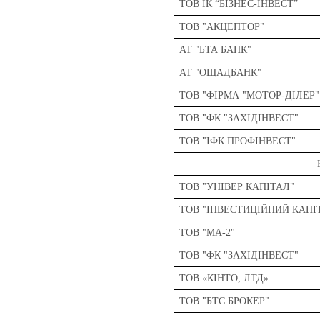
ТОВ ІК “БІЗНЕС-ІНВЕСТ”
ТОВ "АКЦЕПТОР"
АТ "БТА БАНК"
АТ "ОЩАДБАНК"
ТОВ "ФІРМА "МОТОР-ДІЛЕР"
ТОВ "ФК "ЗАХІДІНВЕСТ"
ТОВ "ІФК ПРОФІНВЕСТ"
ТОВ "УНІВЕР КАПІТАЛ"
ТОВ "ІНВЕСТИЦІЙНИЙ КАПІ
ТОВ "МА-2"
ТОВ "ФК "ЗАХІДІНВЕСТ"
ТОВ «КІНТО, ЛТД»
ТОВ "БТС БРОКЕР"