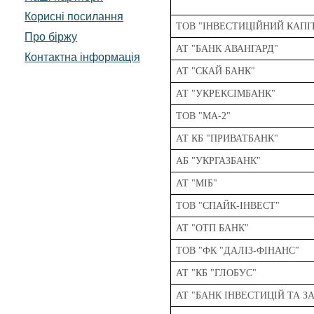
Корисні посилання
ТОВ "ІНВЕСТИЦІЙНИЙ КАПІ
Про біржу
АТ "БАНК АВАНГАРД"
Контактна інформація
АТ "СКАЙ БАНК"
АТ "УКРЕКСІМБАНК"
ТОВ "МА-2"
АТ КБ "ПРИВАТБАНК"
АБ "УКРГАЗБАНК"
АТ "МІБ"
ТОВ "СПАЙК-ІНВЕСТ"
АТ "ОТП БАНК"
ТОВ "ФК "ДАЛІЗ-ФІНАНС"
АТ "КБ "ГЛОБУС"
АТ "БАНК ІНВЕСТИЦІЙ ТА 