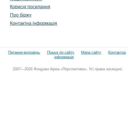
Корисні посилання
Про біржу
Контактна інформація
Питання-відповідь
Пошук по сайту
Мапа сайту
Контактна
інформація
2007—2026 Фондова біржа «Перспектива». Усі права захищені.