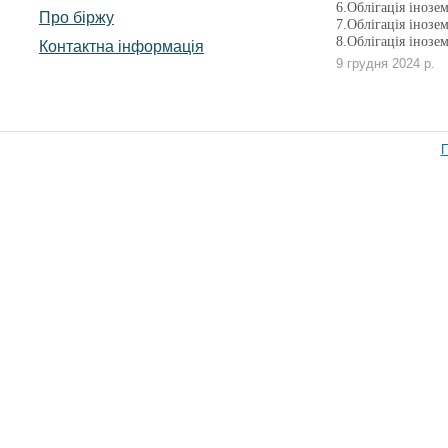
6.Облігація інозе
Про біржу
7.Облігація інозе
8.Облігація інозе
Контактна інформація
9 грудня 2024 р.
П