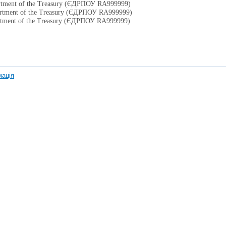
rtment of the Treasury (ЄДРПОУ RA999999)
artment of the Treasury (ЄДРПОУ RA999999)
rtment of the Treasury (ЄДРПОУ RA999999)
мація