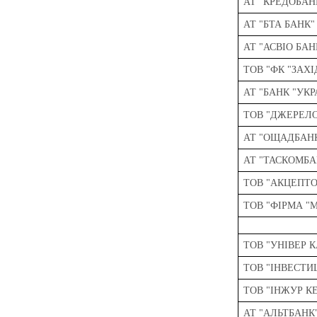
АТ "КРЕДОБАН
АТ "БТА БАНК"
АТ "АСВІО БАН
ТОВ "ФК "ЗАХІ
АТ "БАНК "УК
ТОВ "ДЖЕРЕЛО
АТ "ОЩАДБАН
АТ "ТАСКОМБА
ТОВ "АКЦЕПТО
ТОВ "ФІРМА "
ТОВ "УНІВЕР 
ТОВ "ІНВЕСТИ
ТОВ "ІНЖУР К
АТ "АЛЬТБАНК