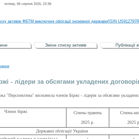
четвер, 06 серпня 2026, 23:38
иску активів регульованого фондового ринку (РФР) включена Корпоративн
иску активів ФБТМ виключені облігації іноземної держави(ISIN US912797
иску активів РФР включені Облігація внутрішніх державних позик Україн
иску активів РФР виключені Облігація внутрішніх державних позик Україн
ини
Зміни списку активів
Публікації 
аги власників облігацій ISIN UA5000008459 серії В ТОВ"ФАСТФІНАНС"
иску активів регульованого фондового ринку (РФР) включена Корпоративн
овини
иску активів ФБТМ виключені облігації іноземної держави(ISIN US912797
ржі - лідери за обсягами укладених договорів
жа "Перспектива" визначила членів Біржі - лідерів за обсягами укладених
Члени біржі
Січень-травень
Січень-кв
2025 р.
2025 р
Державні облігації України