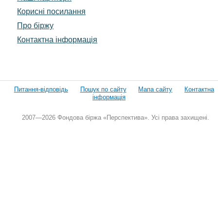
Корисні посилання
Про біржу
Контактна інформація
Питання-відповідь
Пошук по сайту
Мапа сайту
Контактна
інформація
2007—2026 Фондова біржа «Перспектива». Усі права захищені.