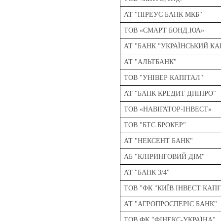
АТ "ПІРЕУС БАНК МКБ"
ТОВ «СМАРТ БОНД.ЮА»
АТ "БАНК "УКРАЇНСЬКИЙ КА
АТ "АЛЬТБАНК"
ТОВ "УНІВЕР КАПІТАЛ"
АТ "БАНК КРЕДИТ ДНІПРО"
ТОВ «НАВІГАТОР-ІНВЕСТ»
ТОВ "БТС БРОКЕР"
АТ "НЕКСЕНТ БАНК"
АБ "КЛІРИНГОВИЙ ДІМ"
АТ "БАНК 3/4"
ТОВ "ФК "КИЇВ ІНВЕСТ КАПІ
АТ "АГРОПРОСПЕРІС БАНК"
ТОВ ФК "ФІНЕКС-УКРАЇНА"