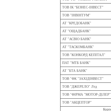
ТОВ ІК “БІЗНЕС-ІНВЕСТ”
ТОВ "ІНВІНТУМ"
АТ "КРЕДОБАНК"
АТ "ОЩАДБАНК"
АТ "АСВІО БАНК"
АТ "ТАСКОМБАНК"
ТОВ "КОНКОРД КЕПІТАЛ"
ПАТ "МТБ БАНК"
АТ "БТА БАНК"
ТОВ "ФК "ЗАХІДІНВЕСТ"
ТОВ "ДЖЕРЕЛО" Лтд
ТОВ "ФІРМА "МОТОР-ДІЛЕР"
ТОВ "АКЦЕПТОР"
Корпо