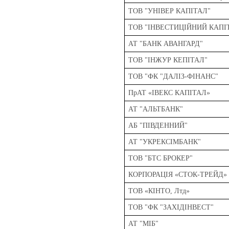
ТОВ "УНІВЕР КАПІТАЛ"
ТОВ "ІНВЕСТИЦІЙНИЙ КАПІ
АТ "БАНК АВАНГАРД"
ТОВ "ІНЖУР КЕПІТАЛ"
ТОВ "ФК "ДАЛІЗ-ФІНАНС"
ПрАТ «ІВЕКС КАПІТАЛ»
АТ "АЛЬТБАНК"
АБ "ПІВДЕННИЙ"
АТ "УКРЕКСІМБАНК"
ТОВ "БТС БРОКЕР"
КОРПОРАЦІЯ «СТОК-ТРЕЙД»
ТОВ «КІНТО, Лтд»
ТОВ "ФК "ЗАХІДІНВЕСТ"
АТ "МІБ"