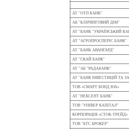
АТ "ОТП БАНК"
АБ "КЛІРИНГОВИЙ ДІМ"
АТ "БАНК "УКРАЇНСЬКИЙ КА
АТ "АГРОПРОСПЕРІС БАНК"
АТ "БАНК АВАНГАРД"
АТ "СКАЙ БАНК"
АТ "АБ "РАДАБАНК"
АТ "БАНК ІНВЕСТИЦІЙ ТА 
ТОВ «СМАРТ БОНД.ЮА»
АТ "НЕКСЕНТ БАНК"
ТОВ "УНІВЕР КАПІТАЛ"
КОРПОРАЦІЯ «СТОК-ТРЕЙД»
ТОВ "БТС БРОКЕР"