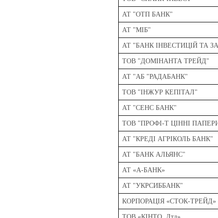
АТ "ОТП БАНК"
АТ "МІБ"
АТ "БАНК ІНВЕСТИЦІЙ ТА 
ТОВ "ДОМІНАНТА ТРЕЙД"
АТ "АБ "РАДАБАНК"
ТОВ "ІНЖУР КЕПІТАЛ"
АТ "СЕНС БАНК"
ТОВ "ПРОФІ-Т ЦІННІ ПАПЕР
АТ "КРЕДІ АГРІКОЛЬ БАНК"
АТ "БАНК АЛЬЯНС"
АТ «А-БАНК»
АТ "УКРСИББАНК"
КОРПОРАЦІЯ «СТОК-ТРЕЙД»
ТОВ «КІНТО, Лтд»