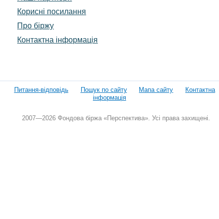
Корисні посилання
Про біржу
Контактна інформація
Питання-відповідь
Пошук по сайту
Мапа сайту
Контактна
інформація
2007—2026 Фондова біржа «Перспектива». Усі права захищені.