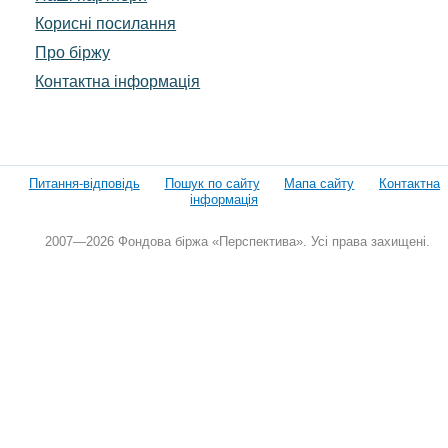
Корисні посилання
Про біржу
Контактна інформація
Питання-відповідь
Пошук по сайту
Мапа сайту
Контактна
інформація
2007—2026 Фондова біржа «Перспектива». Усі права захищені.