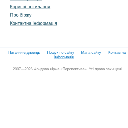
Корисні посилання
Про біржу
Контактна інформація
Питання-відповідь
Пошук по сайту
Мапа сайту
Контактна
інформація
2007—2026 Фондова біржа «Перспектива». Усі права захищені.