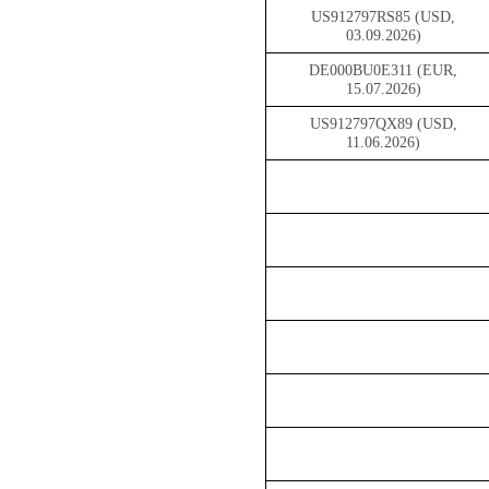
US912797RS85 (USD,
03.09.2026)
DE000BU0E311 (EUR,
15.07.2026)
US912797QX89 (USD,
11.06.2026)