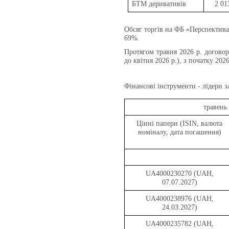
БТМ деривативів
2 01
Обсяг торгів на ФБ «Перспектива»
69%.
Протягом травня 2026 р. догово
до квітня 2026 р.), з початку 2026
Фінансові інструменти - лідери з
травень
Цінні папери (ISIN, валюта
номіналу, дата погашення)
UA4000230270 (UAH,
07.07.2027)
UA4000238976 (UAH,
24.03.2027)
UA4000235782 (UAH,