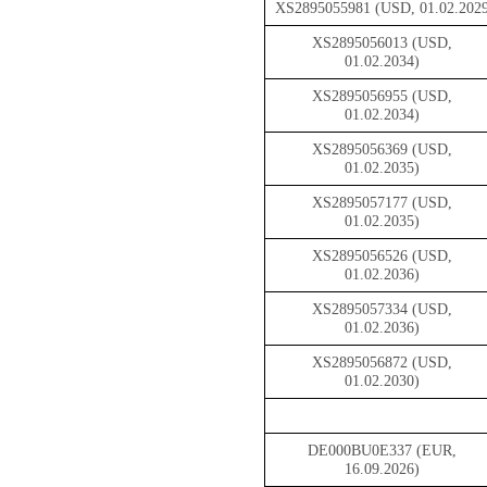
XS2895055981 (USD, 01.02.202
XS2895056013 (USD,
01.02.2034)
XS2895056955 (USD,
01.02.2034)
XS2895056369 (USD,
01.02.2035)
XS2895057177 (USD,
01.02.2035)
XS2895056526 (USD,
01.02.2036)
XS2895057334 (USD,
01.02.2036)
XS2895056872 (USD,
01.02.2030)
DE000BU0E337 (EUR,
16.09.2026)