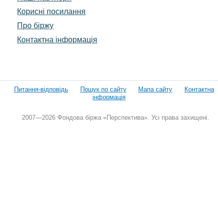
Корисні посилання
Про біржу
Контактна інформація
Питання-відповідь
Пошук по сайту
Мапа сайту
Контактна
інформація
2007—2026 Фондова біржа «Перспектива». Усі права захищені.