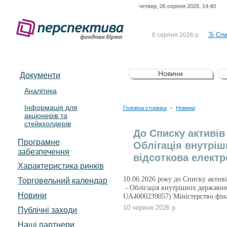
четвер, 06 серпня 2026, 14:40
До Сп
4 серпня 2026 р.
відсоткова електронна 
Зі Сп
6 серпня 2026 р.
До Сп
5 серпня 2026 р.
UA4000239099)
Зі сп
5 серпня 2026 р.
Новини
Документи
UA4000232607)
До ув
5 серпня 2026 р.
Аналітика
Інформація для
До Сп
4 серпня 2026 р.
Головна сторінка
Новини
>
акціонерів та
відсоткова електронна 
стейкхолдерів
Зі Сп
6 серпня 2026 р.
До Списку активі
Програмне
Облігація внутріш
забезпечення
відсоткова електр
Характеристика pинків
10.06.2026 року до Списку актив
Торговельний календар
- Облігація внутрішніх державни
Новини
UA4000239057) Міністерство фін
10 червня 2026 р.
Публічні заходи
Наші партнери