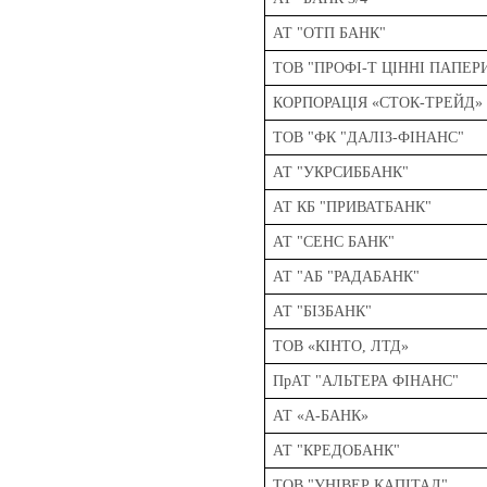
АТ "ОТП БАНК"
ТОВ "ПРОФІ-Т ЦІННІ ПАПЕР
КОРПОРАЦІЯ «СТОК-ТРЕЙД»
ТОВ "ФК "ДАЛІЗ-ФІНАНС"
АТ "УКРСИББАНК"
АТ КБ "ПРИВАТБАНК"
АТ "СЕНС БАНК"
АТ "АБ "РАДАБАНК"
АТ "БІЗБАНК"
ТОВ «КІНТО, ЛТД»
ПрАТ "АЛЬТЕРА ФІНАНС"
АТ «А-БАНК»
АТ "КРЕДОБАНК"
ТОВ "УНІВЕР КАПІТАЛ"