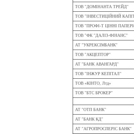
ТОВ "ДОМІНАНТА ТРЕЙД"
ТОВ "ІНВЕСТИЦІЙНИЙ КАПІ
ТОВ "ПРОФІ-Т ЦІННІ ПАПЕР
ТОВ "ФК "ДАЛІЗ-ФІНАНС"
АТ "УКРЕКСІМБАНК"
ТОВ "АКЦЕПТОР"
АТ "БАНК АВАНГАРД"
ТОВ "ІНЖУР КЕПІТАЛ"
ТОВ «КІНТО, Лтд»
ТОВ "БТС БРОКЕР"
АТ "ОТП БАНК"
АТ "БАНК КД"
АТ "АГРОПРОСПЕРІС БАНК"