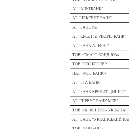
АТ "АЛЬТБАНК"
АТ "НЕКСЕНТ БАНК"
АТ "БАНК КД"
АТ "КРЕДІ АГРІКОЛЬ БАНК"
АТ "БАНК АЛЬЯНС"
ТОВ «СМАРТ БОНД.ЮА»
ТОВ "БТС БРОКЕР"
ПАТ "МТБ БАНК"-
АТ "БТА БАНК"
АТ "БАНК КРЕДИТ ДНІПРО"
АТ "ПІРЕУС БАНК МКБ"
ТОВ ФК "ФІНЕКС- УКРАЇНА"
АТ "БАНК "УКРАЇНСЬКИЙ КА
ТОВ «ТЦП «ПГІ»