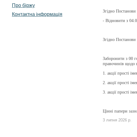
Про біржу
Згідно Постанови 
Контактна інформація
- Відновити з 04.
Згідно Постанови 
Заборонити з 00 г
правочинів щодо ц
1. акції прості 
2. акції прості 
3. акції прості 
Цінні папери зазн
3 липня 2026 р.