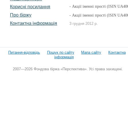
Корисні посилання
- Акції іменні прості (ISIN UA
Про біржу
- Акції іменні прості (ISIN U
Контактна інформація
3 грудня 2012 р.
Питання-відповідь
Пошук по сайту
Мапа сайту
Контактна
інформація
2007—2026 Фондова біржа «Перспектива». Усі права захищені.