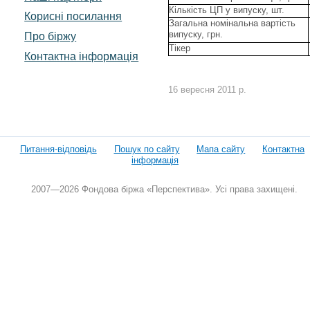
Кількість ЦП у випуску, шт.
Корисні посилання
Загальна номінальна вартість
випуску, грн.
Про біржу
Тікер
Контактна інформація
16 вересня 2011 р.
Питання-відповідь
Пошук по сайту
Мапа сайту
Контактна
інформація
2007—2026 Фондова біржа «Перспектива». Усі права захищені.