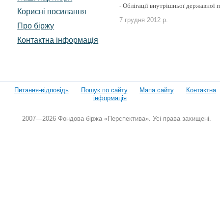
- Облігації внутрішньої державної 
Корисні посилання
7 грудня 2012 р.
Про біржу
Контактна інформація
Питання-відповідь
Пошук по сайту
Мапа сайту
Контактна
інформація
2007—2026 Фондова біржа «Перспектива». Усі права захищені.