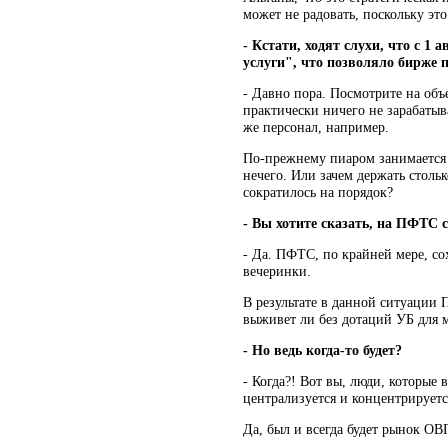
может не радовать, поскольку эт
- Кстати, ходят слухи, что с 
услуги", что позволяло бирже 
- Давно пора. Посмотрите на объе
практически ничего не зарабатыв
же персонал, например.
По-прежнему пиаром занимается ч
нечего. Или зачем держать столь
сократилось на порядок?
- Вы хотите сказать, на ПФТС 
- Да. ПФТС, по крайней мере, со
вечеринки.
В результате в данной ситуации
выживет ли без дотаций УБ для м
- Но ведь когда-то будет?
- Когда?! Вот вы, люди, которые 
централизуется и концентрируетс
Да, был и всегда будет рынок ОВ