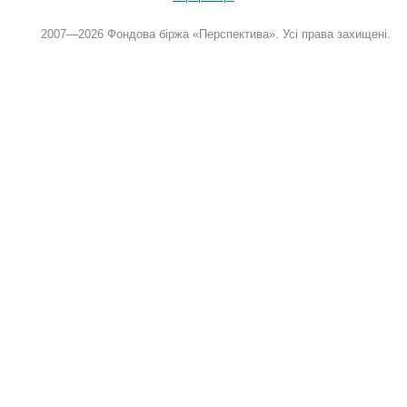
2007—2026 Фондова біржа «Перспектива». Усі права захищені.