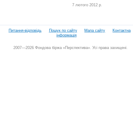
7 лютого 2012 р.
Питання-відповідь
Пошук по сайту
Мапа сайту
Контактна
інформація
2007—2026 Фондова біржа «Перспектива». Усі права захищені.