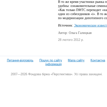
В то же время участники рынка п
удобны: ознакомительные семинар
«Как только ПФТС переходит «на 
один из собеседников «i». В то
по модернизации допотопного со
Источник:
Экономические извест
Автор: Ольга Галицкая
28 лютого 2012 р.
Питання-відповідь
Пошук по сайту
Мапа сайту
Контактна
інформація
2007—2026 Фондова біржа «Перспектива». Усі права захищені.