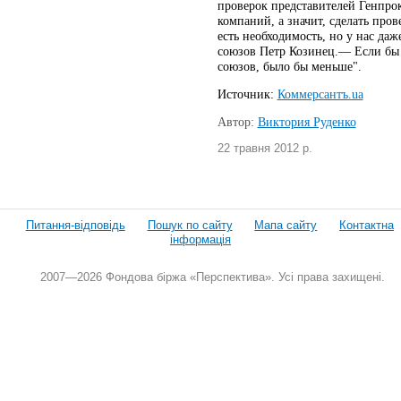
проверок представителей Генпро
компаний, а значит, сделать про
есть необходимость, но у нас д
союзов Петр Козинец.— Если бы э
союзов, было бы меньше".
Источник:
Коммерсантъ.ua
Автор:
Виктория Руденко
22 травня 2012 р.
Питання-відповідь
Пошук по сайту
Мапа сайту
Контактна
інформація
2007—2026 Фондова біржа «Перспектива». Усі права захищені.