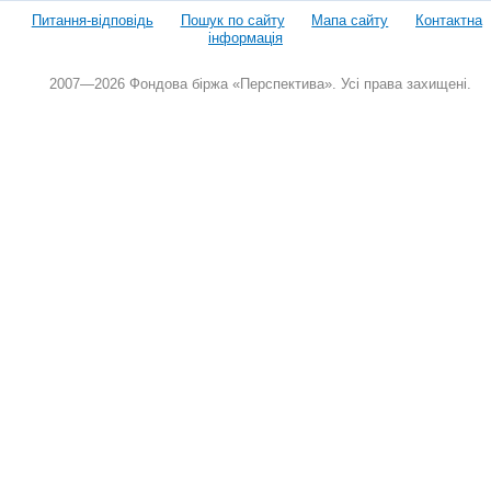
Питання-відповідь
Пошук по сайту
Мапа сайту
Контактна
інформація
2007—2026 Фондова біржа «Перспектива». Усі права захищені.