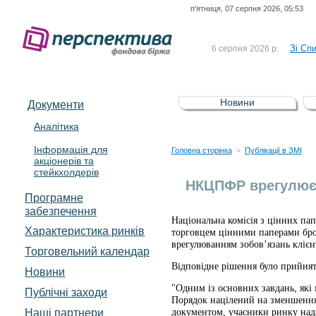
п'ятниця, 07 серпня 2026, 05:53
До Сп
4 серпня 2026 р.
відсоткова електронна 
Зі Сп
6 серпня 2026 р.
До Сп
5 серпня 2026 р.
UA4000239099)
Зі сп
5 серпня 2026 р.
Новини
Документи
UA4000232607)
До ув
5 серпня 2026 р.
Аналітика
Інформація для
До Сп
4 серпня 2026 р.
Головна сторінка
Публікації в ЗМІ
>
акціонерів та
відсоткова електронна 
стейкхолдерів
Зі Сп
6 серпня 2026 р.
НКЦПФР врегулює 
Програмне
забезпечення
Національна комісія з цінних п
Характеристика pинків
торговцем цінними паперами брок
врегулюванням зобов’язань клієн
Торговельний календар
Відповідне рішення було прийнят
Новини
"Одним із основних завдань, які 
Публічні заходи
Порядок націлений на зменшення 
Наші партнери
документом, учасники ринку нада