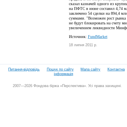
сказал казначей одного из круп
на ПФТС в июне составил 4,74 мл
заключено 54 сделки на 894,4 м
суммами. "Возможен рост рынка в
не будут блокировать на счету мн
увеличением ликвидности Минфи
Источник:
FundMarket
18 липня 2011 р.
Питання-відповідь
Пошук по сайту
Мапа сайту
Контактна
інформація
2007—2026 Фондова біржа «Перспектива». Усі права захищені.