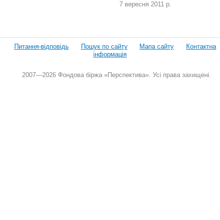
7 вересня 2011 р.
Питання-відповідь
Пошук по сайту
Мапа сайту
Контактна
інформація
2007—2026 Фондова біржа «Перспектива». Усі права захищені.