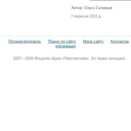
Автор: Ольга Галицкая
7 вересня 2011 р.
Питання-відповідь
Пошук по сайту
Мапа сайту
Контактна
інформація
2007—2026 Фондова біржа «Перспектива». Усі права захищені.