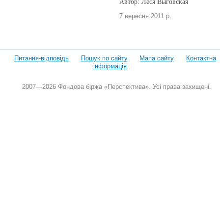
Автор: Леся Выговская
7 вересня 2011 р.
Питання-відповідь
Пошук по сайту
Мапа сайту
Контактна
інформація
2007—2026 Фондова біржа «Перспектива». Усі права захищені.