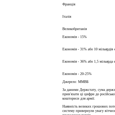
Франція
Італія
Великобританія
Економія - 15%
Економія - 31% або 10 мільярдів 
Економія - 36% або 1,5 мільярда 
Економія - 20-25%
Джерело: ММВБ
За даними Держстату, сума держз
прив'язати ці цифри до російсько
кошториси для армії.
Наявність великих грошових пото
систему привернули увагу вітчиз